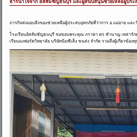
ธารน้ำใจจาก อัสสัมชัญธนบุรี และผู้สนับสนุนช่วยเหลือผู้ประส
ภารกิจส่งมอบสิ่งของช่วยเหลือผู้ประสบอุทกภัยที่ว่าการ อ.แม่อาย และ
.
โรงเรียนอัสสัมชัญธนบุรี ขอขอบพระคุณ ภราดา ดร.ชำนาญ เหล่ารักผ
เรียนมงฟอร์ตวิทยาลัย บริษัทนิ่มซีเส็ง ขนส่ง จำกัด รวมถึงผู้เกี่ยวข้อง