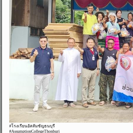
#โรงเรียนอัสสัมชัญธนบุรี
#AssumptionCollegeThonburi